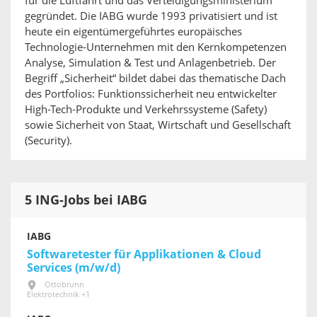
für die Luftfahrt und das Verteidigungsministerium
gegründet. Die IABG wurde 1993 privatisiert und ist
heute ein eigentümergeführtes europäisches
Technologie-Unternehmen mit den Kernkompetenzen
Analyse, Simulation & Test und Anlagenbetrieb. Der
Begriff „Sicherheit“ bildet dabei das thematische Dach
des Portfolios: Funktionssicherheit neu entwickelter
High-Tech-Produkte und Verkehrssysteme (Safety)
sowie Sicherheit von Staat, Wirtschaft und Gesellschaft
(Security).
5 ING-Jobs bei IABG
IABG
Softwaretester für Applikationen & Cloud
Services (m/w/d)
Ottobrunn
Elektrotechnik +1