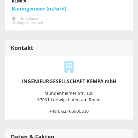
KEMPA
Bauingenieur (m/w/d)
Halle (Saale)
Bauingenieurwesen
Kontakt
INGENIEURGESELLSCHAFT KEMPA mbH
Mundenheimer Str. 100
67061 Ludwigshafen am Rhein
+49(0)62166900330
Daten & Fakten