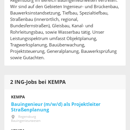
Regensburg im Bereich Bauingenieurwesen vertreten.
Wir sind auf den Gebieten Ingenieur- und Brückenbau,
Bauwerksinstandsetzung, Tiefbau, Spezialtiefbau,
Straßenbau (innerörtlich, regional,
Bundesfernstraßen), Gleisbau, Kanal- und
Rohrleitungsbau, sowie Wasserbau tätig. Unser
Leistungsspektrum umfasst Objektplanung,
Tragwerksplanung, Bauüberwachung,
Projektsteuerung, Generalplanung, Bauwerksprüfung
sowie Gutachten.
2 ING-Jobs bei KEMPA
KEMPA
Bauingenieur (m/w/d) als Projektleiter
Straßenplanung
Regensburg
Bauingenieurwesen