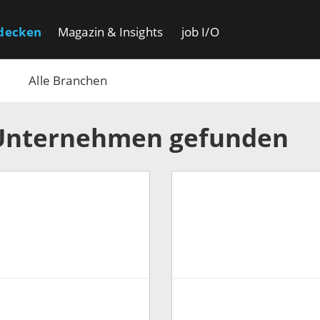
decken
Magazin & Insights
job I/O
Alle Branchen
Unternehmen gefunden