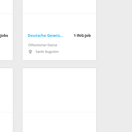
Jobs
Deutsche Gesetzliche Unfallversicherung e.V. (DGUV)
1
ING-Job
Öffentlicher Dienst
Sankt Augustin