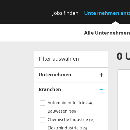
Jobs finden
Unternehmen ent
Alle Unternehmen
0
Filter auswählen
Unternehmen
Branchen
Automobilindustrie
(
54
)
Bauwesen
(
260
)
Chemische Industrie
(
34
)
Elektroindustrie
(
155
)