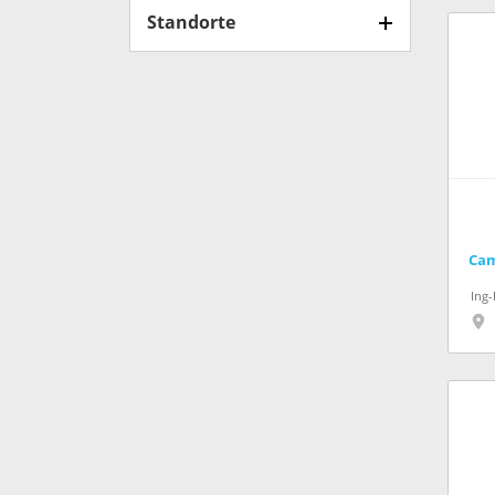
Standorte
Cam
Ing