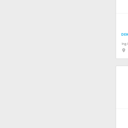
DE
Ing