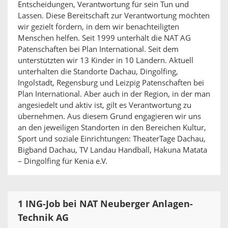
Entscheidungen, Verantwortung für sein Tun und
Lassen. Diese Bereitschaft zur Verantwortung möchten
wir gezielt fördern, in dem wir benachteiligten
Menschen helfen. Seit 1999 unterhält die NAT AG
Patenschaften bei Plan International. Seit dem
unterstützten wir 13 Kinder in 10 Ländern. Aktuell
unterhalten die Standorte Dachau, Dingolfing,
Ingolstadt, Regensburg und Leizpig Patenschaften bei
Plan International. Aber auch in der Region, in der man
angesiedelt und aktiv ist, gilt es Verantwortung zu
übernehmen. Aus diesem Grund engagieren wir uns
an den jeweiligen Standorten in den Bereichen Kultur,
Sport und soziale Einrichtungen: TheaterTage Dachau,
Bigband Dachau, TV Landau Handball, Hakuna Matata
– Dingolfing für Kenia e.V.
1 ING-Job bei NAT Neuberger Anlagen-
Technik AG