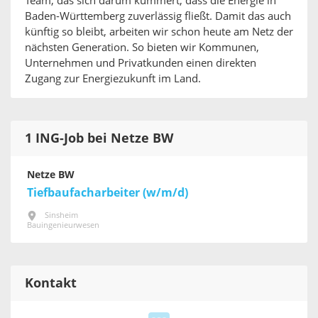
Team, das sich darum kümmert, dass die Energie in
Baden-Württemberg zuverlässig fließt. Damit das auch
künftig so bleibt, arbeiten wir schon heute am Netz der
nächsten Generation. So bieten wir Kommunen,
Unternehmen und Privatkunden einen direkten
Zugang zur Energiezukunft im Land.
1 ING-Job bei Netze BW
Netze BW
Tiefbaufacharbeiter (w/m/d)
Sinsheim
Bauingenieurwesen
Kontakt