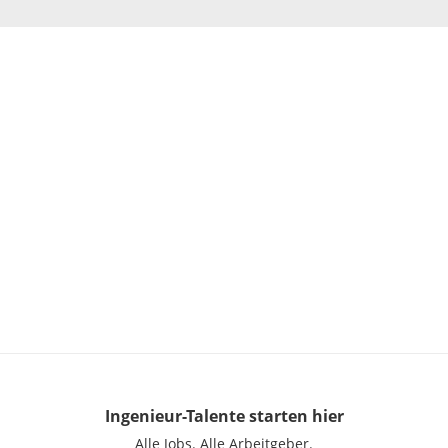
Ingenieur-Talente
starten hier
Alle Jobs.
Alle Arbeitgeber.