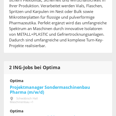
sichern Flexibilität, Sicherheit und Wirtschaftlichkeit in
Ihrer Produktion. Verarbeitet werden Vials, Flaschen,
Spritzen und Karpulen im Nest oder Bulk sowie
Mikrotiterplatten für flüssige und pulverförmige
Pharmazeutika. Perfekt ergänzt wird das umfangreiche
Spektrum an Maschinen durch innovative Isolatoren
von METALL+PLASTIC und Gefriertrocknungsanlagen.
Dadurch sind umfangreiche und komplexe Turn-Key-
Projekte realisierbar.
2 ING-Jobs bei Optima
Optima
Projektmanager Sondermaschinenbau
Pharma (m/w/d)
Schwäbisch Hall
Maschinenbau +1
Optima