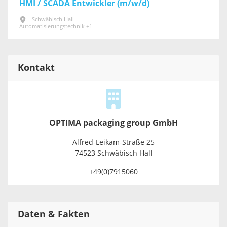
HMI / SCADA Entwickler (m/w/d)
Schwäbisch Hall
Automatisierungstechnik +1
Kontakt
OPTIMA packaging group GmbH
Alfred-Leikam-Straße 25
74523 Schwäbisch Hall
+49(0)7915060
Daten & Fakten