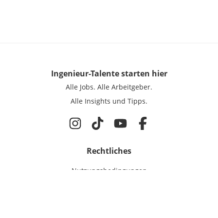
Ingenieur-Talente
starten hier
Alle Jobs.
Alle Arbeitgeber.
Alle Insights und Tipps.
Rechtliches
Nutzungsbedingungen
Datenschutz
Cookie-Einstellungen
Impressum