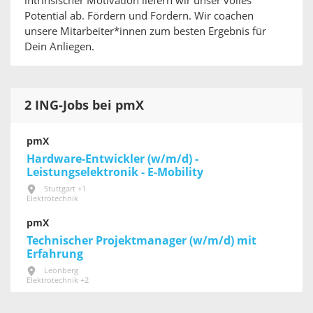
intrinsischer Motivation liefern wir unser volles
Potential ab. Fördern und Fordern. Wir coachen
unsere Mitarbeiter*innen zum besten Ergebnis für
Dein Anliegen.
2 ING-Jobs bei pmX
pmX
Hardware-Entwickler (w/m/d) -
Leistungselektronik - E-Mobility
Stuttgart +1
Elektrotechnik
pmX
Technischer Projektmanager (w/m/d) mit
Erfahrung
Leonberg
Elektrotechnik +2