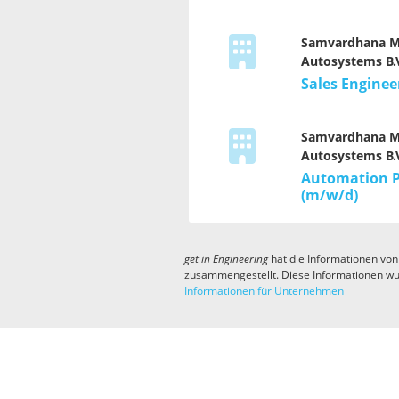
Samvardhana M
Autosystems B.V
Sales Enginee
Samvardhana M
Autosystems B.V
Automation P
(m/w/d)
get in
Engineering
hat die Informationen von
zusammengestellt. Diese Informationen wu
Informationen für Unternehmen