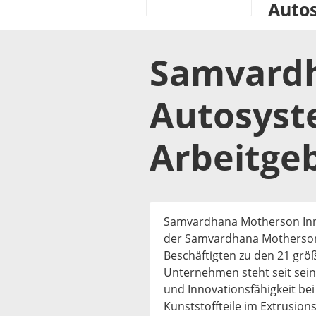
Autos
Samvardh
Autosyste
Arbeitge
Samvardhana Motherson Inno
der Samvardhana Motherson 
Beschäftigten zu den 21 grö
Unternehmen steht seit sei
und Innovationsfähigkeit be
Kunststoffteile im Extrusion