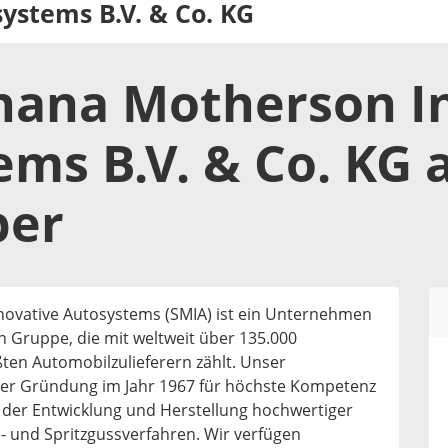
ystems B.V. & Co. KG
ana Motherson In
ms B.V. & Co. KG
a
ber
vative Autosystems (SMIA) ist ein Unternehmen
Gruppe, die mit weltweit über 135.000
ßten Automobilzulieferern zählt. Unser
ner Gründung im Jahr 1967 für höchste Kompetenz
i der Entwicklung und Herstellung hochwertiger
s- und Spritzgussverfahren. Wir verfügen