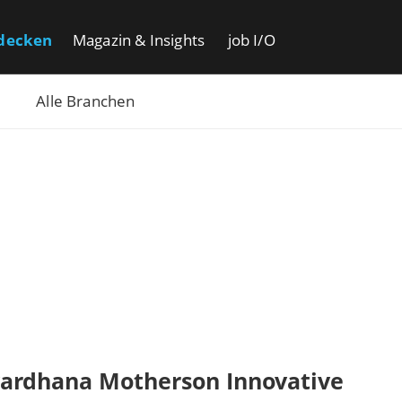
decken
Magazin & Insights
job I/O
Alle Branchen
ardhana Motherson Innovative