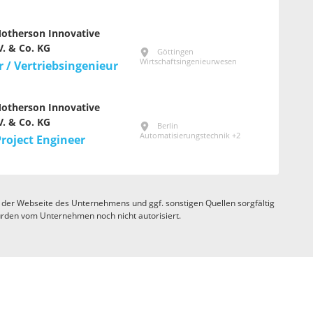
otherson Innovative
. & Co. KG
Göttingen
Wirtschaftsingenieurwesen
r / Vertriebsingenieur
otherson Innovative
. & Co. KG
Berlin
Automatisierungstechnik +2
roject Engineer
 der Webseite des Unternehmens und ggf. sonstigen Quellen sorgfältig
rden vom Unternehmen noch nicht autorisiert.