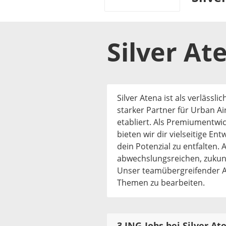
Silver At
Silver Atena ist als verlässl
starker Partner für Urban A
etabliert. Als Premiumentwic
bieten wir dir vielseitige E
dein Potenzial zu entfalten. 
abwechslungsreichen, zukunf
Unser teamübergreifender A
Themen zu bearbeiten.