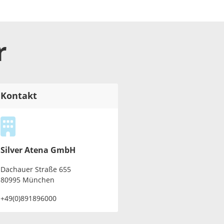
r
Kontakt
Silver Atena GmbH
Dachauer Straße 655
80995 München
+49(0)891896000