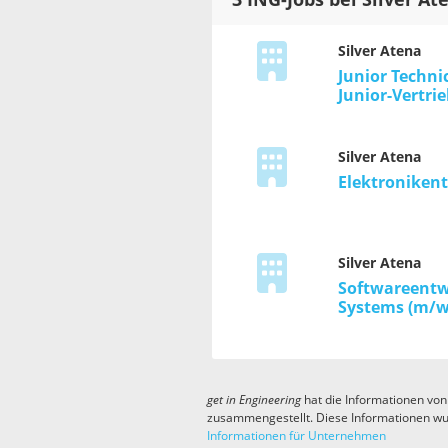
3 ING-Jobs bei Silver At
Silver Atena
Junior Techni
Junior-Vertri
Silver Atena
Elektronikent
Silver Atena
Softwareentw
Systems (m/w
get in
Engineering
hat die Informationen von
zusammengestellt. Diese Informationen wu
Informationen für Unternehmen