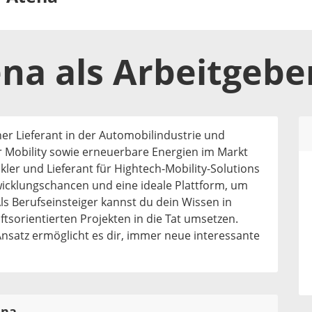
ena
als
Arbeitgebe
icher Lieferant in der Automobilindustrie und
ir Mobility sowie erneuerbare Energien im Markt
kler und Lieferant für Hightech-Mobility-Solutions
ntwicklungschancen und eine ideale Plattform, um
Als Berufseinsteiger kannst du dein Wissen in
tsorientierten Projekten in die Tat umsetzen.
nsatz ermöglicht es dir, immer neue interessante