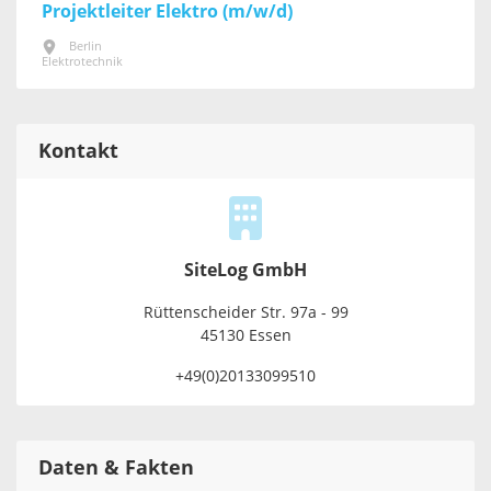
Projektleiter Elektro (m/w/d)
Berlin
Elektrotechnik
Kontakt
SiteLog GmbH
Rüttenscheider Str. 97a - 99
45130 Essen
+49(0)20133099510
Daten & Fakten