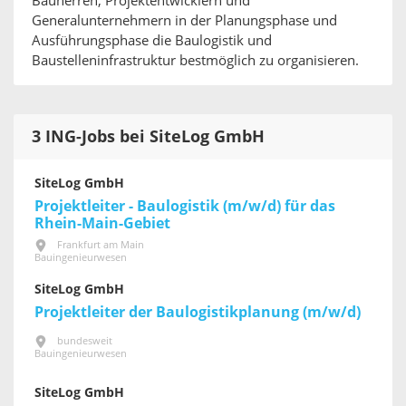
Bauherren, Projektentwicklern und
Generalunternehmern in der Planungsphase und
Ausführungsphase die Baulogistik und
Baustelleninfrastruktur bestmöglich zu organisieren.
3 ING-Jobs bei SiteLog GmbH
SiteLog GmbH
Projektleiter - Baulogistik (m/w/d) für das
Rhein-Main-Gebiet
Frankfurt am Main
Bauingenieurwesen
SiteLog GmbH
Projektleiter der Baulogistikplanung (m/w/d)
bundesweit
Bauingenieurwesen
SiteLog GmbH