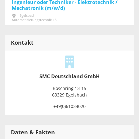
Ingenieur oder Techniker - Elektrotechnik /
Mechatronik (m/w/d)
Egelsbach
Automatisierungstechnik +3
Kontakt
SMC Deutschland GmbH
Boschring 13-15
63329 Egelsbach
+49(0)61034020
Daten & Fakten