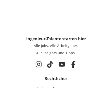
Ingenieur-Talente
starten hier
Alle Jobs.
Alle Arbeitgeber.
Alle Insights und Tipps.
Rechtliches
Nutzungsbedingungen
Datenschutz
Cookie-Einstellungen
Impressum