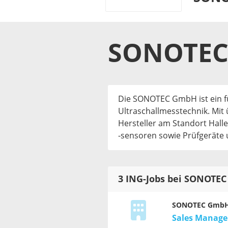
SONOTE
Die SONOTEC GmbH ist ein fü
Ultraschallmesstechnik. Mit 
Hersteller am Standort Halle
-sensoren sowie Prüfgeräte
3 ING-Jobs bei SONOTE
SONOTEC Gmb
Sales Manage