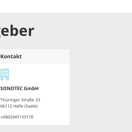
geber
Kontakt
SONOTEC GmbH
Thüringer Straße 33
06112 Halle (Saale)
+49(0)345133170