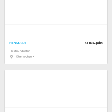
HENSOLDT
51
ING-Jobs
Elektroindustrie
Oberkochen +1