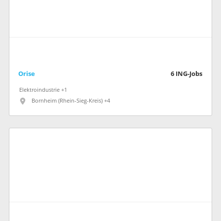
Orise
6
ING-Jobs
Elektroindustrie +1
Bornheim (Rhein-Sieg-Kreis) +4