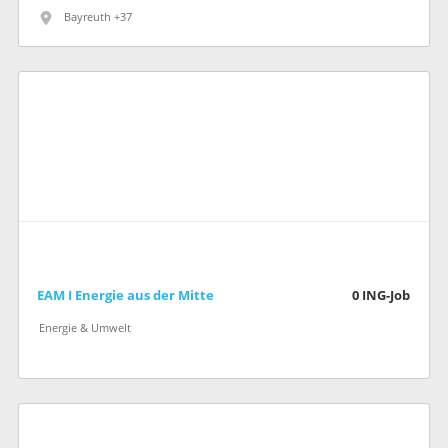
Bayreuth +37
EAM I Energie aus der Mitte
0
ING-Job
Energie & Umwelt