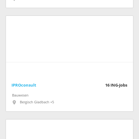
IPROconsult
16
ING-Jobs
Bauwesen
Bergisch Gladbach +5