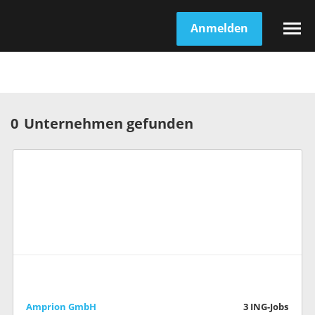
Anmelden
0
Unternehmen gefunden
Amprion GmbH
3
ING-Jobs