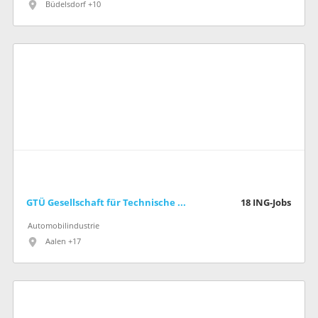
Büdelsdorf +10
GTÜ Gesellschaft für Technische Überwachung mbH
18
ING-Jobs
Automobilindustrie
Aalen +17