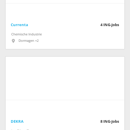
Currenta
4
ING-Jobs
Chemische Industrie
Dormagen +2
DEKRA
8
ING-Jobs