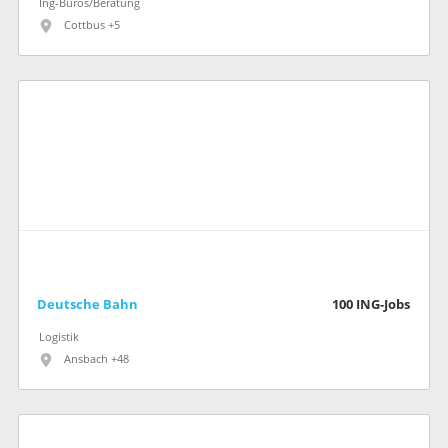
Ing-Büros/Beratung
Cottbus +5
Deutsche Bahn
100
ING-Jobs
Logistik
Ansbach +48