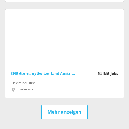
SPIE Germany Switzerland Austria GmbH
54
ING-Jobs
Elektroindustrie
Berlin +27
Mehr anzeigen