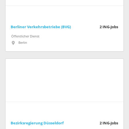
Berliner Verkehrsbetriebe (BVG)
2
ING-Jobs
Öffentlicher Dienst
Berlin
Bezirksregierung Düsseldorf
2
ING-Jobs