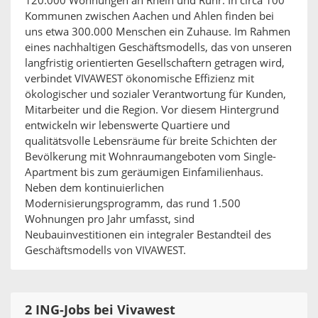
120.000 Wohnungen an Rhein und Ruhr. In circa 100
Kommunen zwischen Aachen und Ahlen finden bei
uns etwa 300.000 Menschen ein Zuhause. Im Rahmen
eines nachhaltigen Geschäftsmodells, das von unseren
langfristig orientierten Gesellschaftern getragen wird,
verbindet VIVAWEST ökonomische Effizienz mit
ökologischer und sozialer Verantwortung für Kunden,
Mitarbeiter und die Region. Vor diesem Hintergrund
entwickeln wir lebenswerte Quartiere und
qualitätsvolle Lebensräume für breite Schichten der
Bevölkerung mit Wohnraumangeboten vom Single-
Apartment bis zum geräumigen Einfamilienhaus.
Neben dem kontinuierlichen
Modernisierungsprogramm, das rund 1.500
Wohnungen pro Jahr umfasst, sind
Neubauinvestitionen ein integraler Bestandteil des
Geschäftsmodells von VIVAWEST.
2 ING-Jobs bei Vivawest