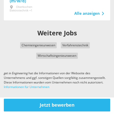
(m/w/d)
Oberkochen
Elektrotechnik +1
Alle anzeigen
Weitere Jobs
Chemieingenieurwesen
Verfahrenstechnik
Wirtschaftsingenieurwesen
get in
Engineering
hat die Informationen von der Webseite des
Unternehmens und ggf. sonstigen Quellen sorgfältig zusammengestellt.
Diese Informationen wurden vom Unternehmen noch nicht autorisiert.
Informationen für Unternehmen
Jetzt bewerben