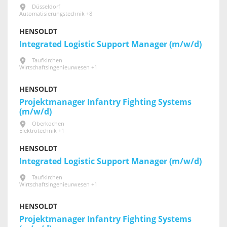
Düsseldorf
Automatisierungstechnik +8
HENSOLDT
Integrated Logistic Support Manager (m/w/d)
Taufkirchen
Wirtschaftsingenieurwesen +1
HENSOLDT
Projektmanager Infantry Fighting Systems
(m/w/d)
Oberkochen
Elektrotechnik +1
HENSOLDT
Integrated Logistic Support Manager (m/w/d)
Taufkirchen
Wirtschaftsingenieurwesen +1
HENSOLDT
Projektmanager Infantry Fighting Systems