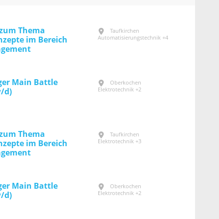
t zum Thema
Taufkirchen
Automatisierungstechnik +4
nzepte im Bereich
agement
er Main Battle
Oberkochen
Elektrotechnik +2
/d)
t zum Thema
Taufkirchen
Elektrotechnik +3
nzepte im Bereich
agement
er Main Battle
Oberkochen
Elektrotechnik +2
/d)