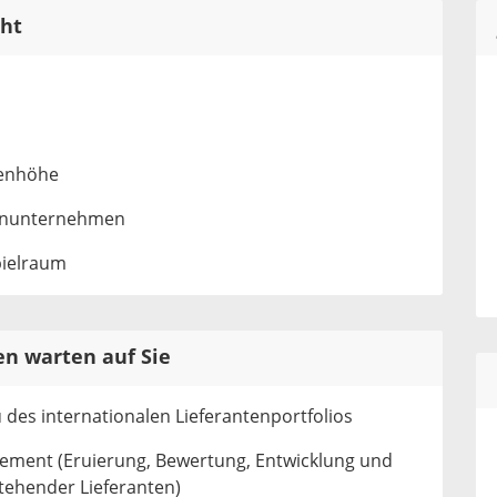
ht
enhöhe
ienunternehmen
pielraum
n warten auf Sie
des internationalen Lieferantenportfolios
ement (Eruierung, Bewertung, Entwicklung und
ehender Lieferanten)