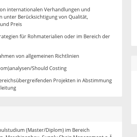
von internationalen Verhandlungen und
 unter Berücksichtigung von Qualität,
 und Preis
rategien für Rohmaterialien oder im Bereich der
men von allgemeinen Richtlinien
rom)analysen/Should Costing
ereichsübergreifenden Projekten in Abstimmung
sleitung
ulstudium (Master/Diplom) im Bereich