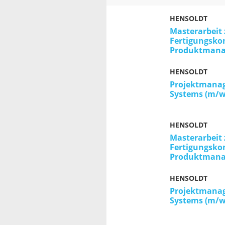
HENSOLDT
Masterarbei
Fertigungsko
Produktman
HENSOLDT
Projektmanag
Systems (m/w
HENSOLDT
Masterarbei
Fertigungsko
Produktman
HENSOLDT
Projektmanag
Systems (m/w