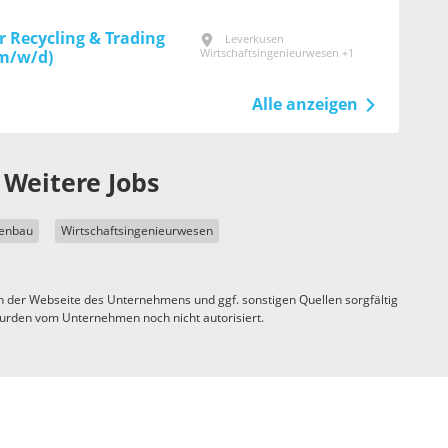
 Recycling & Trading
Leverkusen
Wirtschaftsingenieurwesen +1
(m/w/d)
Alle anzeigen
Weitere Jobs
enbau
Wirtschaftsingenieurwesen
n der Webseite des Unternehmens und ggf. sonstigen Quellen sorgfältig
urden vom Unternehmen noch nicht autorisiert.