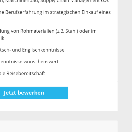
en, Maschinenbau, Supply Chain Management o.Ä.
he Berufserfahrung im strategischen Einkauf eines
fung von Rohmaterialien (z.B. Stahl) oder im
ik
sch- und Englischkenntnisse
-Kenntnisse wünschenswert
ale Reisebereitschaft
Jetzt bewerben