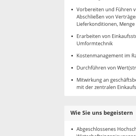
Vorbereiten und Führen 
Abschließen von Verträgen
Lieferkonditionen, Menge
Erarbeiten von Einkaufsst
Umformtechnik
Kostenmanagement im Rah
Durchführen von Wert(st
Mitwirkung an geschäftsb
mit der zentralen Einkauf
Wie Sie uns begeistern
Abgeschlossenes Hochsch