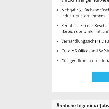
Wirtschaftsingenieurwes
Mehrjährige fachspezifisc
Industrieunternehmens
Kenntnisse in der Beschaf
Bereich der Umformtechn
Verhandlungssichere Deut
Gute MS Office- und SAP
Gelegentliche internation
Ähnliche Ingenieur-Jobs