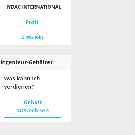
HYDAC INTERNATIONAL
Profil
2 ING-Jobs
Ingenieur
-Gehälter
Was kann ich
verdienen?
Gehalt
ausrechnen