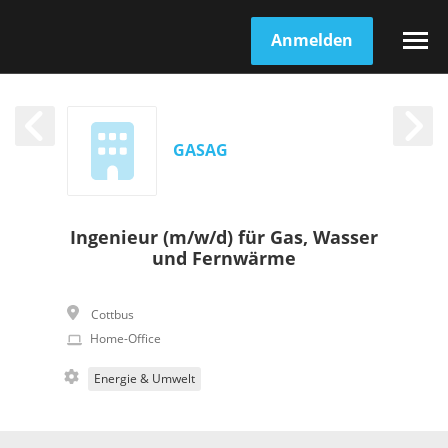
Anmelden
GASAG
Ingenieur (m/w/d) für Gas, Wasser
und Fernwärme
Cottbus
Home-Office
Energie & Umwelt