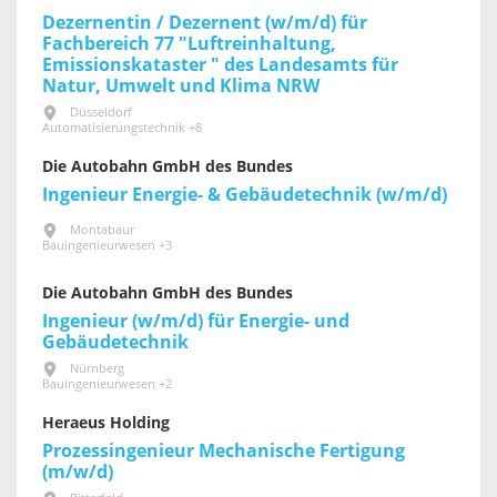
Dezernentin / Dezernent (w/m/d) für
Fachbereich 77 "Luftreinhaltung,
Emissionskataster " des Landesamts für
Natur, Umwelt und Klima NRW
Düsseldorf
Automatisierungstechnik +8
Die Autobahn GmbH des Bundes
Ingenieur Energie- & Gebäudetechnik (w/m/d)
Montabaur
Bauingenieurwesen +3
Die Autobahn GmbH des Bundes
Ingenieur (w/m/d) für Energie- und
Gebäudetechnik
Nürnberg
Bauingenieurwesen +2
Heraeus Holding
Prozessingenieur Mechanische Fertigung
(m/w/d)