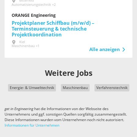
Bitterfeld
Automatisierungstechnik +2
ORANGE Engineering
Projektplaner Schiffbau (m/w/d) –
Terminsteuerung & technische
Projektkoordination
Kiel
Maschinenbau +1
Alle anzeigen
Weitere Jobs
Energie- & Umwelttechnik
Maschinenbau
Verfahrenstechnik
get in
Engineering
hat die Informationen von der Webseite des
Unternehmens und ggf. sonstigen Quellen sorgfältig zusammengestellt.
Diese Informationen wurden vom Unternehmen noch nicht autorisiert.
Informationen für Unternehmen