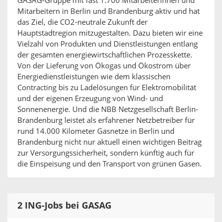
GASAG-Gruppe mit fast 1.700 Mitarbeiterinnen und
Mitarbeitern in Berlin und Brandenburg aktiv und hat
das Ziel, die CO2-neutrale Zukunft der
Hauptstadtregion mitzugestalten. Dazu bieten wir eine
Vielzahl von Produkten und Dienstleistungen entlang
der gesamten energiewirtschaftlichen Prozesskette.
Von der Lieferung von Ökogas und Ökostrom über
Energiedienstleistungen wie dem klassischen
Contracting bis zu Ladelösungen für Elektromobilität
und der eigenen Erzeugung von Wind- und
Sonnenenergie. Und die NBB Netzgesellschaft Berlin-
Brandenburg leistet als erfahrener Netzbetreiber für
rund 14.000 Kilometer Gasnetze in Berlin und
Brandenburg nicht nur aktuell einen wichtigen Beitrag
zur Versorgungssicherheit, sondern künftig auch für
die Einspeisung und den Transport von grünen Gasen.
2 ING-Jobs bei GASAG