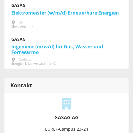
GASAG
Elektromeister (w/m/d) Erneuerbare Energien
Berlin
Elektrotechnik
GASAG
Ingenieur (m/w/d) für Gas, Wasser und
Fernwärme
Cottbus
Energie- & Umwelttechnik +2
Kontakt
GASAG AG
EUREF-Campus 23–24