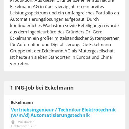
Produktion. Aus dieser Gründerszene heraus hat die
Eckelmann AG in über vierzig Jahren ein breites
Leistungsspektrum und ein umfangreiches Portfolio an
Automatisierungslösungen aufgebaut. Durch
kontinuierliches Wachstum sowie Beteiligungen wurde
aus dem Ingenieurbüro des Gründers Dr. Gerd
Eckelmann ein großer mittelständischer Systempartner
für Automation und Digitalisierung. Die Eckelmann
Gruppe mit der Eckelmann AG als Muttergesellschaft
ist heute an sieben Standorten in Europa und China
vertreten.
1 ING-Job bei Eckelmann
Eckelmann
Vertriebsingenieur / Techniker Elektrotechnik
(w/m/d) Automatisierungstechnik
Wiesbaden
Elektrotechnik +1