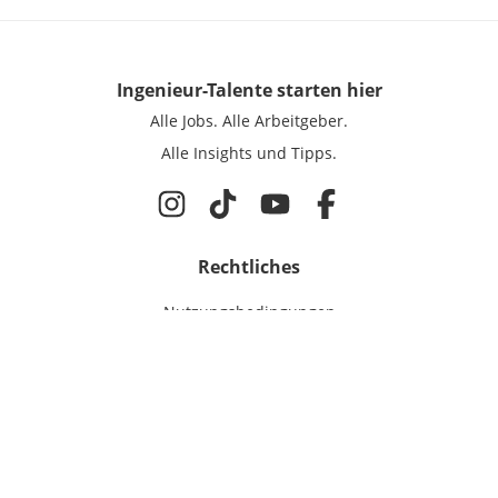
Ingenieur-Talente
starten hier
Alle Jobs.
Alle Arbeitgeber.
Alle Insights und Tipps.
Rechtliches
Nutzungsbedingungen
Datenschutz
Cookie-Einstellungen
Impressum
Für Ingenieure