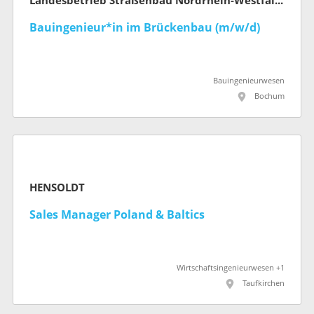
Landesbetrieb Straßenbau Nordrhein-Westfalen
Bauingenieur*in im Brückenbau (m/w/d)
Bauingenieurwesen
Bochum
HENSOLDT
Sales Manager Poland & Baltics
Wirtschaftsingenieurwesen +1
Taufkirchen