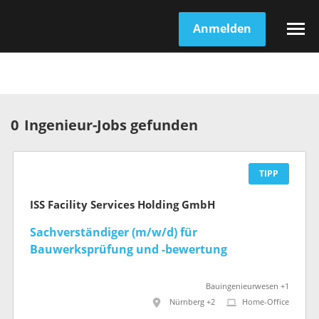
Anmelden
0
Ingenieur-Jobs gefunden
TIPP
ISS Facility Services Holding GmbH
Sachverständiger (m/w/d) für
Bauwerksprüfung und -bewertung
Bauingenieurwesen +1
Nürnberg +2
Home-Office