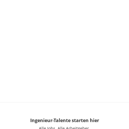
Ingenieur-Talente
starten hier
Alle Jobs.
Alle Arbeitgeber.