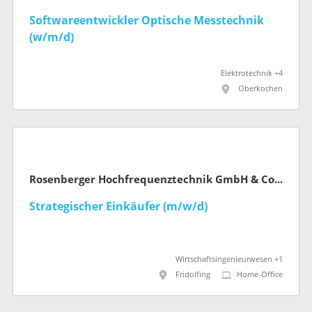
Softwareentwickler Optische Messtechnik
(w/m/d)
Elektrotechnik +4
Oberkochen
Rosenberger Hochfrequenztechnik GmbH & Co. KG
Strategischer Einkäufer (m/w/d)
Wirtschaftsingenieurwesen +1
Fridolfing
Home-Office