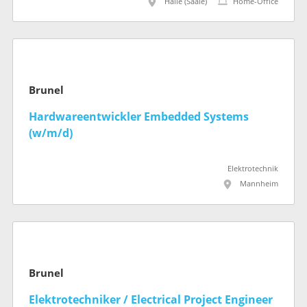
Halle (Saale)
Home-Office
Brunel
Hardwareentwickler Embedded Systems
(w/m/d)
Elektrotechnik
Mannheim
Brunel
Elektrotechniker / Electrical Project Engineer