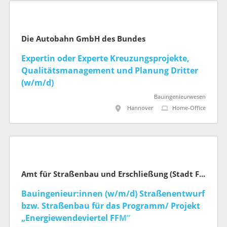
Die Autobahn GmbH des Bundes
Expertin oder Experte Kreuzungsprojekte,
Qualitätsmanagement und Planung Dritter
(w/m/d)
Bauingenieurwesen
Hannover
Home-Office
Amt für Straßenbau und Erschließung (Stadt Frankfurt am Main)
Bauingenieur:innen (w/m/d) Straßenentwurf
bzw. Straßenbau für das Programm/ Projekt
„Energiewendeviertel FFM“