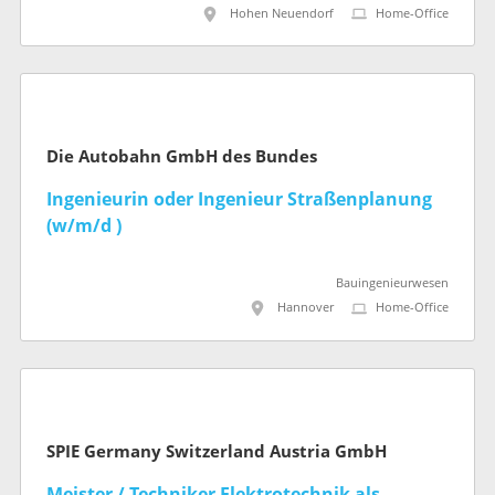
Hohen Neuendorf
Home-Office
Die Autobahn GmbH des Bundes
Ingenieurin oder Ingenieur Straßenplanung
(w/m/d )
Bauingenieurwesen
Hannover
Home-Office
SPIE Germany Switzerland Austria GmbH
Meister / Techniker Elektrotechnik als