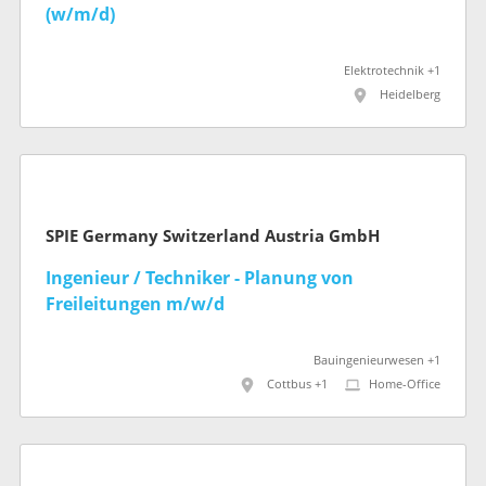
(w/m/d)
Elektrotechnik +1
Heidelberg
SPIE Germany Switzerland Austria GmbH
Ingenieur / Techniker - Planung von
Freileitungen m/w/d
Bauingenieurwesen +1
Cottbus +1
Home-Office