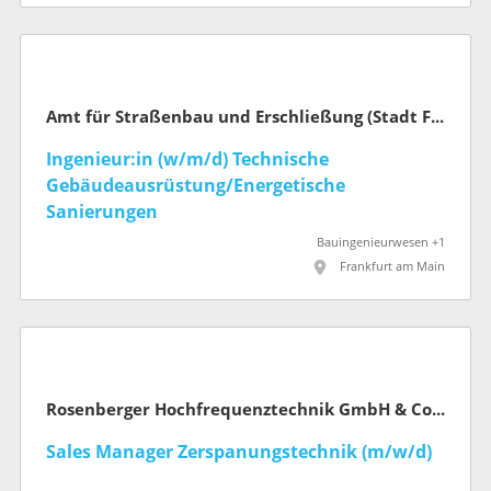
Amt für Straßenbau und Erschließung (Stadt Frankfurt am Main)
Ingenieur:in (w/m/d) Technische
Gebäudeausrüstung/Energetische
Sanierungen
Bauingenieurwesen +1
Frankfurt am Main
Rosenberger Hochfrequenztechnik GmbH & Co. KG
Sales Manager Zerspanungstechnik (m/w/d)