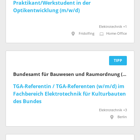
Praktikant/Werkstudent in der
Optikentwicklung (m/w/d)
Elektrotechnik +1
Fridolfing
Home-Office
TIPP
Bundesamt für Bauwesen und Raumordnung (BBR)
TGA-Referentin / TGA-Referenten (w/m/d) im
Fachbereich Elektrotechnik für Kultur­bauten
des Bundes
Elektrotechnik +3
Berlin