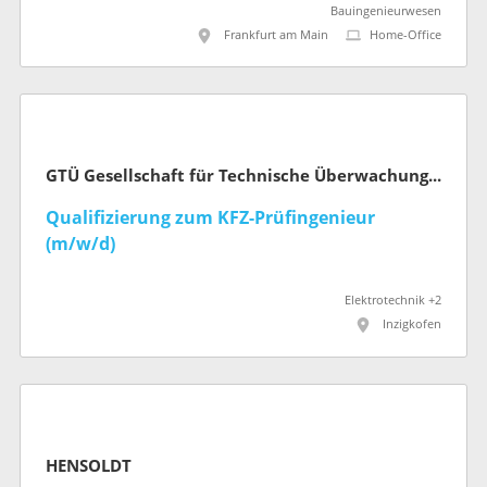
Bauingenieurwesen
Frankfurt am Main
Home-Office
GTÜ Gesellschaft für Technische Überwachung mbH
Qualifizierung zum KFZ-Prüfingenieur
(m/w/d)
Elektrotechnik +2
Inzigkofen
HENSOLDT