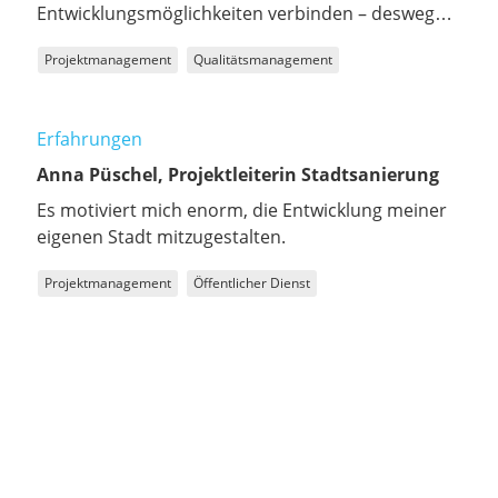
Entwicklungsmöglichkeiten verbinden – deswegen
ist sie die ideale Arbeitgeberin für mich.
Projektmanagement
Qualitätsmanagement
Erfahrungen
Anna Püschel, Projektleiterin Stadtsanierung
Es motiviert mich enorm, die Entwicklung meiner
eigenen Stadt mitzugestalten.
Projektmanagement
Öffentlicher Dienst