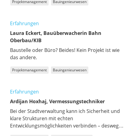
Projektmanagement
Bauingenieurwesen
Erfahrungen
Laura Eckert, Bauüberwacherin Bahn
Oberbau/KIB
Baustelle oder Büro? Beides! Kein Projekt ist wie
das andere.
Projektmanagement
Bauingenieurwesen
Erfahrungen
Ardijan Hoxhaj, Vermessungstechniker
Bei der Stadtverwaltung kann ich Sicherheit und
klare Strukturen mit echten
Entwicklungsmöglichkeiten verbinden – deswegen
ist sie die ideale Arbeitgeberin für mich.