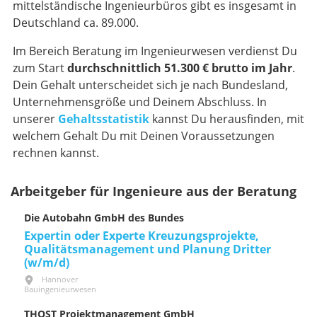
mittelständische Ingenieurbüros gibt es insgesamt in
Deutschland ca. 89.000.
Im Bereich Beratung im Ingenieurwesen verdienst Du
zum Start
durchschnittlich 51.300 € brutto im Jahr
.
Dein Gehalt unterscheidet sich je nach Bundesland,
Unternehmensgröße und Deinem Abschluss. In
unserer
Gehaltsstatistik
kannst Du herausfinden, mit
welchem Gehalt Du mit Deinen Voraussetzungen
rechnen kannst.
Arbeitgeber für Ingenieure aus der Beratung
Die Autobahn GmbH des Bundes
Expertin oder Experte Kreuzungsprojekte,
Qualitätsmanagement und Planung Dritter
(w/m/d)
Hannover
Bauingenieurwesen
THOST Projektmanagement GmbH