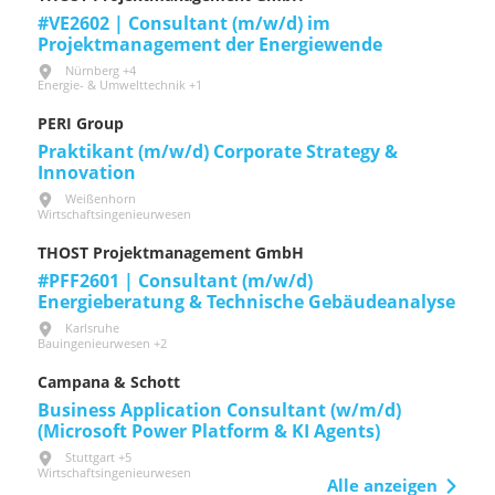
#VE2602 | Consultant (m/w/d) im
Projektmanagement der Energiewende
Nürnberg +4
Energie- & Umwelttechnik +1
PERI Group
Praktikant (m/w/d) Corporate Strategy &
Innovation
Weißenhorn
Wirtschaftsingenieurwesen
THOST Projektmanagement GmbH
#PFF2601 | Consultant (m/w/d)
Energieberatung & Technische Gebäudeanalyse
Karlsruhe
Bauingenieurwesen +2
Campana & Schott
Business Application Consultant (w/m/d)
(Microsoft Power Platform & KI Agents)
Stuttgart +5
Wirtschaftsingenieurwesen
Alle anzeigen