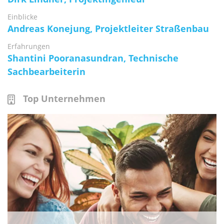
Einblicke
Andreas Konejung, Projektleiter Straßenbau
Erfahrungen
Shantini Pooranasundran, Technische
Sachbearbeiterin
Top Unternehmen