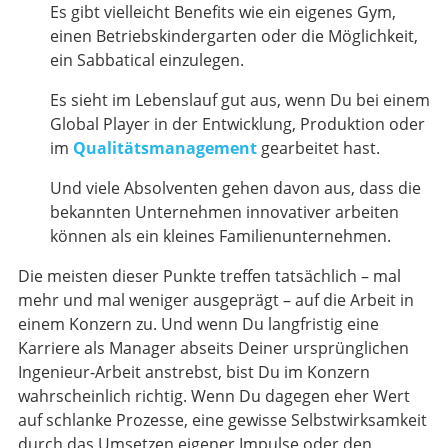
Es gibt vielleicht Benefits wie ein eigenes Gym,
einen Betriebskindergarten oder die Möglichkeit,
ein Sabbatical einzulegen.
Es sieht im Lebenslauf gut aus, wenn Du bei einem
Global Player in der Entwicklung, Produktion oder
im
Qualitätsmanagement
gearbeitet hast.
Und viele Absolventen gehen davon aus, dass die
bekannten Unternehmen innovativer arbeiten
können als ein kleines Familienunternehmen.
Die meisten dieser Punkte treffen tatsächlich – mal
mehr und mal weniger ausgeprägt – auf die Arbeit in
einem Konzern zu. Und wenn Du langfristig eine
Karriere als Manager abseits Deiner ursprünglichen
Ingenieur-Arbeit anstrebst, bist Du im Konzern
wahrscheinlich richtig. Wenn Du dagegen eher Wert
auf schlanke Prozesse, eine gewisse Selbstwirksamkeit
durch das Umsetzen eigener Impulse oder den