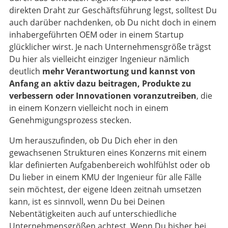
direkten Draht zur Geschäftsführung legst, solltest Du
auch darüber nachdenken, ob Du nicht doch in einem
inhabergeführten OEM oder in einem Startup
glücklicher wirst. Je nach Unternehmensgröße trägst
Du hier als vielleicht einziger Ingenieur nämlich
deutlich
mehr Verantwortung und kannst von
Anfang an aktiv dazu beitragen, Produkte zu
verbessern oder Innovationen voranzutreiben
, die
in einem Konzern vielleicht noch in einem
Genehmigungsprozess stecken.
Um herauszufinden, ob Du Dich eher in den
gewachsenen Strukturen eines Konzerns mit einem
klar definierten Aufgabenbereich wohlfühlst oder ob
Du lieber in einem KMU der Ingenieur für alle Fälle
sein möchtest, der eigene Ideen zeitnah umsetzen
kann, ist es sinnvoll, wenn Du bei Deinen
Nebentätigkeiten auch auf unterschiedliche
Unternehmensgrößen achtest. Wenn Du bisher bei