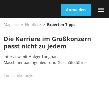
Anmelden
Magazin
Einblicke
Experten-Tipps
Die Karriere im Großkonzern
passt nicht zu jedem
Interview mit Holger Langhans,
Maschinenbauingenieur und Geschäftsführer
Tim Lamkemeyer