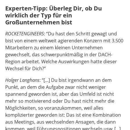
Experten-Tipp: Überleg Dir, ob Du
wirklich der Typ für ein
Großunternehmen bist
ROCKETENGINEERS
: “Du hast den Schritt gewagt und
bist von einem weltweit agierenden Konzern mit 3.500
Mitarbeitern zu einem kleinen Unternehmen
gewechselt, das schwerpunktmäßig in der DACH-
Region arbeitet. Welche Auswirkungen hatte dieser
Wechsel für Dich?”
Holger Langhans
: “[...] Du bist irgendwann an dem
Punkt, an dem die Aufgabe zwar nicht weniger
spannend geworden ist, aber das Umfeld ist nicht
mehr so motivierend oder Du hast nicht mehr die
Möglichkeiten, so voranzukommen, weil alles
komplizierter geworden ist: Das ist eine Kombination
aus Meetings, aus wechselnden Ansagen, die dann
kommen, weil Führungspositionen wechseln usw. [...]