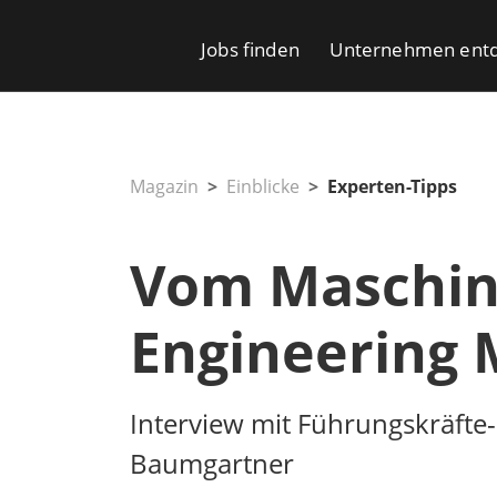
Jobs finden
Unternehmen ent
Magazin
Einblicke
Experten-Tipps
Vom Maschin
Engineering
Interview mit Führungskräft
Baumgartner