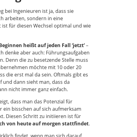
g bei Ingenieuren ist ja, dass sie
h arbeiten, sondern in eine
 ist für diesen Wechsel optimal und wie
eginnen heißt auf jeden Fall ‘jetzt’
–
.] Ich denke aber auch: Führungsaufgaben
. Denn die zu besetzende Stelle muss
g übernehmen möchte mit 10 oder 20
 die erst mal da sein. Oftmals gibt es
uf und dann sieht man, dass da
 dann nicht immer ganz einfach.
eigt, dass man das Potenzial für
 ein bisschen auf sich aufmerksam
Diesen Schritt zu initiieren ist für
ach von heute auf morgen stattfindet
.
irklich findet, wenn man sich darauf