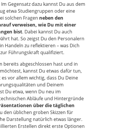
. Im Gegensatz dazu kannst Du aus dem
ug etwa Studiengruppen oder eine
bei solchen Fragen
neben den
rauf verweisen, wie Du mit einer
angen bist
. Dabei kannst Du auch
ährt hat. So zeigst Du den Personalern
in Handeln zu reflektieren – was Dich
ur Führungskraft qualifiziert.
 bereits abgeschlossen hast und in
 möchtest, kannst Du etwas dafür tun,
 es vor allem wichtig, dass Du Deine
hrungsqualitäten und Deinem
nst Du etwa, wenn Du neu im
 technischen Abläufe und Hintergründe
räsentationen über die täglichen
zu den üblichen groben Skizzen für
he Darstellung natürlich etwas länger.
llierten Erstellen direkt erste Optionen