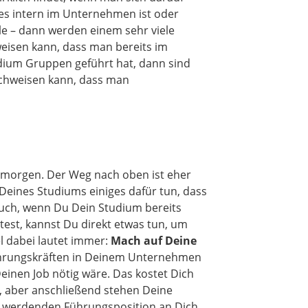
b es intern im Unternehmen ist oder
e – dann werden einem sehr viele
eisen kann, dass man bereits im
dium Gruppen geführt hat, dann sind
chweisen kann, dass man
f morgen. Der Weg nach oben ist eher
eines Studiums einiges dafür tun, dass
auch, wenn Du Dein Studium bereits
test, kannst Du direkt etwas tun, um
l dabei lautet immer:
Mach auf Deine
ührungskräften in Deinem Unternehmen
einen Job nötig wäre. Das kostet Dich
d, aber anschließend stehen Deine
rei werdenden Führungsposition an Dich