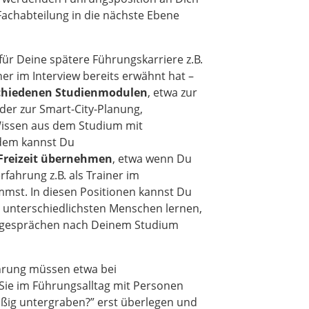
Fachabteilung in die nächste Ebene
ür Deine spätere Führungskarriere z.B.
r im Interview bereits erwähnt hat –
schiedenen Studienmodulen
, etwa zur
der zur Smart-City-Planung,
Wissen aus dem Studium mit
dem kannst Du
Freizeit übernehmen
, etwa wenn Du
fahrung z.B. als Trainer im
mst. In diesen Positionen kannst Du
t unterschiedlichsten Menschen lernen,
gsgesprächen nach Deinem Studium
hrung müssen etwa bei
 Sie im Führungsalltag mit Personen
ßig untergraben?” erst überlegen und