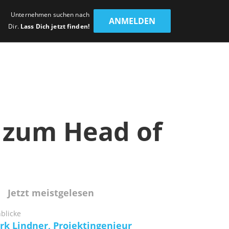
Unternehmen suchen nach
ANMELDEN
Dir.
Lass Dich jetzt finden!
zum Head of
Jetzt meistgelesen
nblicke
rk Lindner, Projektingenieur