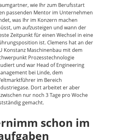
aumgartner, wie Ihr zum Berufsstart
en passenden Mentor im Unternehmen
indet, was Ihr im Konzern machen
üsst, um aufzusteigen und wann der
este Zeitpunkt für einen Wechsel in eine
ührungsposition ist. Clemens hat an der
U Konstanz Maschinenbau mit dem
chwerpunkt Prozesstechnologie
tudiert und war Head of Engineering
anagement bei Linde, dem
eltmarktführer im Bereich
ndustriegase. Dort arbeitet er aber
nzwischen nur noch 3 Tage pro Woche
bstständig gemacht.
ernimm schon im
aufgaben