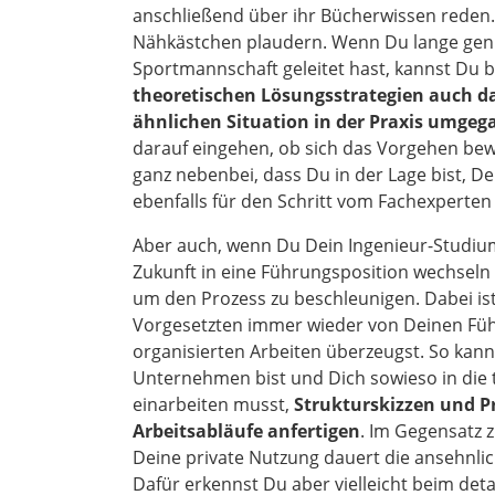
anschließend über ihr Bücherwissen reden
Nähkästchen plaudern. Wenn Du lange gen
Sportmannschaft geleitet hast, kannst Du 
theoretischen Lösungsstrategien auch da
ähnlichen Situation in der Praxis umgeg
darauf eingehen, ob sich das Vorgehen bew
ganz nebenbei, dass Du in der Lage bist, De
ebenfalls für den Schritt vom Fachexperten z
Aber auch, wenn Du Dein Ingenieur-Studium
Zukunft in eine Führungsposition wechseln
um den Prozess zu beschleunigen. Dabei ist
Vorgesetzten immer wieder von Deinen Fü
organisierten Arbeiten überzeugst. So kan
Unternehmen bist und Dich sowieso in die
einarbeiten musst,
Strukturskizzen und P
Arbeitsabläufe anfertigen
. Im Gegensatz 
Deine private Nutzung dauert die ansehnlic
Dafür erkennst Du aber vielleicht beim detai