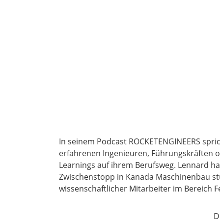
In seinem Podcast ROCKETENGINEERS spric
erfahrenen Ingenieuren, Führungskräften o
Learnings auf ihrem Berufsweg. Lennard h
Zwischenstopp in Kanada Maschinenbau stud
wissenschaftlicher Mitarbeiter im Bereich F
D