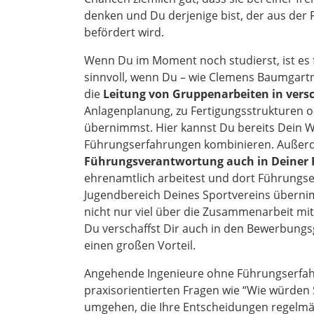
denken und Du derjenige bist, der aus der 
befördert wird.
Wenn Du im Moment noch studierst, ist es f
sinnvoll, wenn Du – wie Clemens Baumgartne
die
Leitung von Gruppenarbeiten in ver
Anlagenplanung, zu Fertigungsstrukturen o
übernimmst. Hier kannst Du bereits Dein 
Führungserfahrungen kombinieren. Außer
Führungsverantwortung auch in Deiner 
ehrenamtlich arbeitest und dort Führungser
Jugendbereich Deines Sportvereins übernim
nicht nur viel über die Zusammenarbeit mi
Du verschaffst Dir auch in den Bewerbun
einen großen Vorteil.
Angehende Ingenieure ohne Führungserfa
praxisorientierten Fragen wie “Wie würden
umgehen, die Ihre Entscheidungen regelmä