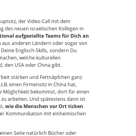
ptsitz, der Video-Call mit dem
ung des neuen israelischen Kollegen in
tional aufgestellte Teams für Dich an
en aus anderen Ländern oder sogar von
Deine Englisch-Skills, sondern Du
machen, welche kulturellen
, den USA oder China gibt.
beit stärken und Fettnäpfchen ganz
B. einen Firmensitz in China hat,
e Möglichkeit bekommst, dort für einen
zu arbeiten. Und spätestens dann ist
ßt,
wie die Menschen vor Ort ticken
der Kommunikation mit einheimischen
einen Seite natürlich Bücher oder