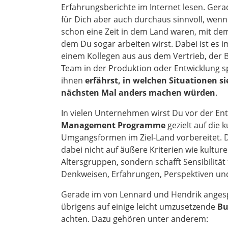
Erfahrungsberichte im Internet lesen. Gera
für Dich aber auch durchaus sinnvoll, wenn
schon eine Zeit in dem Land waren, mit d
dem Du sogar arbeiten wirst. Dabei ist es i
einem Kollegen aus aus dem Vertrieb, der
Team in der Produktion oder Entwicklung sp
ihnen
erfährst, in welchen Situationen s
nächsten Mal anders machen würden
.
In vielen Unternehmen wirst Du vor der E
Management Programme
gezielt auf die 
Umgangsformen im Ziel-Land vorbereitet. De
dabei nicht auf äußere Kriterien wie kultur
Altersgruppen, sondern schafft Sensibilität
Denkweisen, Erfahrungen, Perspektiven un
Gerade im von Lennard und Hendrik angesp
übrigens auf einige leicht umzusetzende
Bu
achten. Dazu gehören unter anderem: