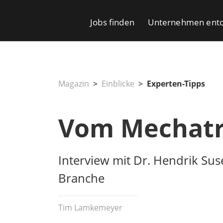
Jobs finden
Unternehmen ent
Magazin
Einblicke
Experten-Tipps
Vom Mechatr
Interview mit Dr. Hendrik Sus
Branche
Tim Lamkemeyer