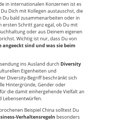
de in internationalen Konzernen ist es
 Du Dich mit Kollegen austauschst, die
em Du bald zusammenarbeiten oder in
m ersten Schritt ganz egal, ob Du mit
 Buchhaltung oder aus Deinem eigenen
richst. Wichtig ist nur, dass Du von
ie angeeckt sind und was sie beim
ntsendung ins Ausland durch
Diversity
kulturellen Eigenheiten und
r Diversity-Begriff beschränkt sich
elle Hintergründe, Gender oder
 für die damit einhergehende Vielfalt an
d Lebensentwürfen.
rochenen Beispiel China solltest Du
siness-Verhaltensregeln
besonders