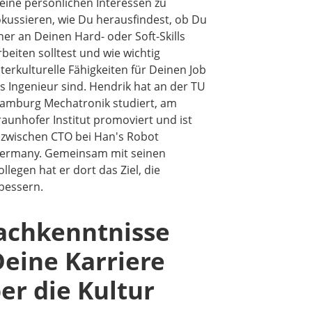
eine persönlichen Interessen zu
okussieren, wie Du herausfindest, ob Du
her an Deinen Hard- oder Soft-Skills
rbeiten solltest und wie wichtig
nterkulturelle Fähigkeiten für Deinen Job
ls Ingenieur sind. Hendrik hat an der TU
amburg Mechatronik studiert, am
raunhofer Institut promoviert und ist
nzwischen CTO bei Han's Robot
ermany. Gemeinsam mit seinen
ollegen hat er dort das Ziel, die
bessern.
rachkenntnisse
Deine Karriere
er die Kultur