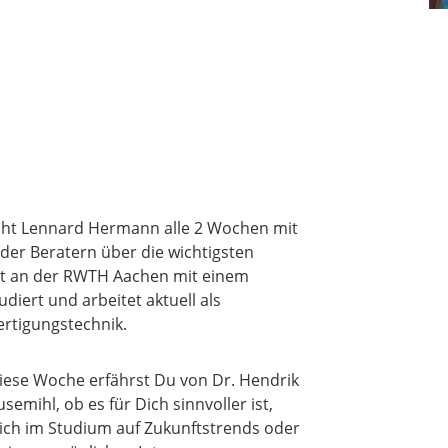
ht Lennard Hermann alle 2 Wochen mit
der Beratern über die wichtigsten
at an der RWTH Aachen mit einem
iert und arbeitet aktuell als
ertigungstechnik.
iese Woche erfährst Du von Dr. Hendrik
usemihl, ob es für Dich sinnvoller ist,
ich im Studium auf Zukunftstrends oder