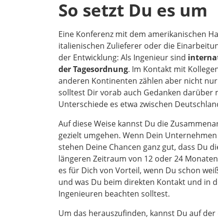
So setzt Du es um
Eine Konferenz mit dem amerikanischen Hau
italienischen Zulieferer oder die Einarbeit
der Entwicklung: Als Ingenieur sind
interna
der Tagesordnung
. Im Kontakt mit Kolleg
anderen Kontinenten zählen aber nicht nur 
solltest Dir vorab auch Gedanken darüber 
Unterschiede es etwa zwischen Deutschland
Auf diese Weise kannst Du die Zusammenar
gezielt umgehen. Wenn Dein Unternehmen z.
stehen Deine Chancen ganz gut, dass Du di
längeren Zeitraum von 12 oder 24 Monaten 
es für Dich von Vorteil, wenn Du schon wei
und was Du beim direkten Kontakt und in 
Ingenieuren beachten solltest.
Um das herauszufinden, kannst Du auf der 