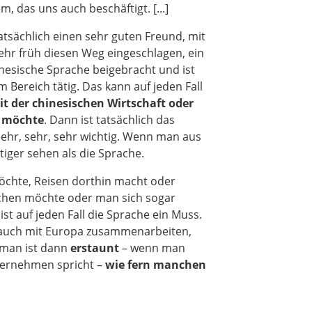
m, das uns auch beschäftigt. [...]
tatsächlich einen sehr guten Freund, mit
ehr früh diesen Weg eingeschlagen, ein
inesische Sprache beigebracht und ist
m Bereich tätig. Das kann auf jeden Fall
it der chinesischen Wirtschaft oder
 möchte
. Dann ist tatsächlich das
sehr, sehr, sehr wichtig. Wenn man aus
tiger sehen als die Sprache.
öchte, Reisen dorthin macht oder
hen möchte oder man sich sogar
ist auf jeden Fall die Sprache ein Muss.
 auch mit Europa zusammenarbeiten,
 man ist dann
erstaunt
– wenn man
ternehmen spricht –
wie fern manchen