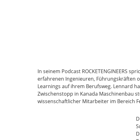
In seinem Podcast ROCKETENGINEERS spric
erfahrenen Ingenieuren, Führungskräften o
Learnings auf ihrem Berufsweg. Lennard h
Zwischenstopp in Kanada Maschinenbau stud
wissenschaftlicher Mitarbeiter im Bereich F
D
S
D