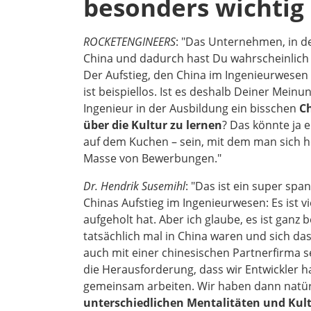
besonders wichtig
ROCKETENGINEERS
: "Das Unternehmen, in d
China und dadurch hast Du wahrscheinlich v
Der Aufstieg, den China im Ingenieurwesen
ist beispiellos. Ist es deshalb Deiner Meinu
Ingenieur in der Ausbildung ein bisschen
Ch
über die Kultur zu lernen
? Das könnte ja e
auf dem Kuchen – sein, mit dem man sich h
Masse von Bewerbungen."
Dr. Hendrik Susemihl
: "Das ist ein super sp
Chinas Aufstieg im Ingenieurwesen: Es ist 
aufgeholt hat. Aber ich glaube, es ist ganz
tatsächlich mal in China waren und sich da
auch mit einer chinesischen Partnerfirma se
die Herausforderung, dass wir Entwickler h
gemeinsam arbeiten. Wir haben dann natü
unterschiedlichen Mentalitäten und Kul