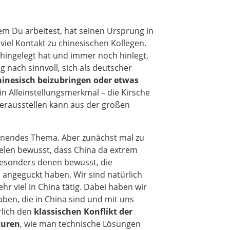
em Du arbeitest, hat seinen Ursprung in
iel Kontakt zu chinesischen Kollegen.
 hingelegt hat und immer noch hinlegt,
ng nach sinnvoll, sich als deutscher
inesisch beizubringen oder etwas
in Alleinstellungsmerkmal – die Kirsche
erausstellen kann aus der großen
annendes Thema. Aber zunächst mal zu
vielen bewusst, dass China da extrem
 besonders denen bewusst, die
s angeguckt haben. Wir sind natürlich
hr viel in China tätig. Dabei haben wir
aben, die in China sind und mit uns
rlich den
klassischen Konflikt der
turen
, wie man technische Lösungen