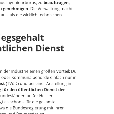
aus Ingenieurbüros, zu
beauftragen,
zu genehmigen
. Die Verwaltung macht
aus, als die wirklich technischen
iegsgehalt
tlichen Dienst
 der Industrie einen großen Vorteil: Du
s- oder Kommunalbehörde einfach nur in
nst
(TVöD) und bei einer Anstellung in
g für den öffentlichen Dienst der
e Bundesländer, außer Hessen.
t es schon – für die gesamte
twa die Bundesregierung mit ihren