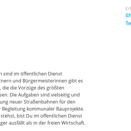
Er
S
T
sind im öffentlichen Dienst
rtnern und Bürgermeisterinnen gibt es
, die die Vorzüge des größten
en. Die Aufgaben sind vielseitig und
fung neuer Straßenbahnen für den
r Begleitung kommunaler Bauprojekte.
tehst, bist Du im offentlichen Dienst
er ausfällt als in der freien Wirtschaft.