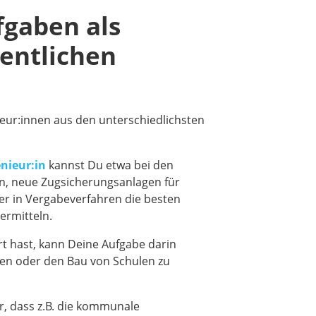
fgaben als
fentlichen
nieur:innen aus den unterschiedlichsten
nieur:in
kannst Du etwa bei den
en, neue Zugsicherungsanlagen für
r in Vergabeverfahren die besten
ermitteln.
rt hast, kann Deine Aufgabe darin
en oder den Bau von Schulen zu
, dass z.B. die kommunale