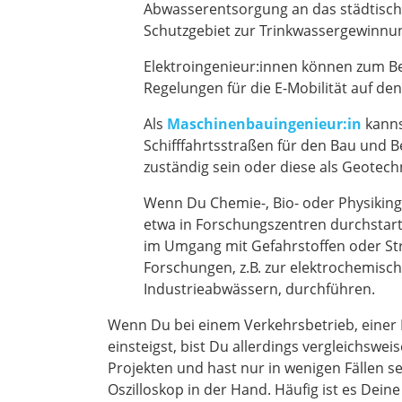
Abwasserentsorgung an das städtisc
Schutzgebiet zur Trinkwassergewinnu
Elektroingenieur:innen können zum B
Regelungen für die E-Mobilität auf de
Als
Maschinenbauingenieur:in
kanns
Schifffahrtsstraßen für den Bau und 
zuständig sein oder diese als Geotech
Wenn Du Chemie-, Bio- oder Physiking
etwa in Forschungszentren durchstart
im Umgang mit Gefahrstoffen oder St
Forschungen, z.B. zur elektrochemisc
Industrieabwässern, durchführen.
Wenn Du bei einem Verkehrsbetrieb, einer
einsteigst, bist Du allerdings vergleichsweis
Projekten und hast nur in wenigen Fällen s
Oszilloskop in der Hand. Häufig ist es Dei