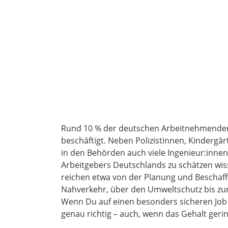
Rund 10 % der deutschen Arbeitnehmenden 
beschäftigt. Neben Polizistinnen, Kindergä
in den Behörden auch viele Ingenieur:innen
Arbeitgebers Deutschlands zu schätzen wiss
reichen etwa von der Planung und Beschaf
Nahverkehr, über den Umweltschutz bis zu
Wenn Du auf einen besonders sicheren Job s
genau richtig – auch, wenn das Gehalt gering