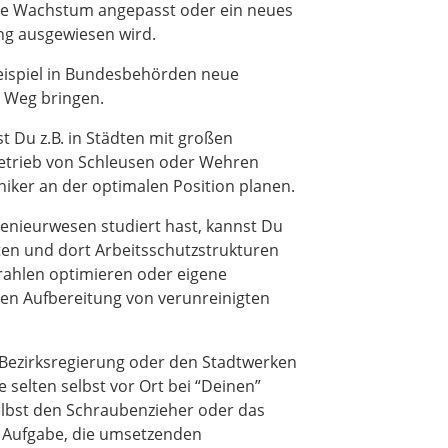
he Wachstum angepasst oder ein neues
ng ausgewiesen wird.
eispiel in Bundesbehörden neue
n Weg bringen.
t Du z.B. in Städten mit großen
Betrieb von Schleusen oder Wehren
niker an der optimalen Position planen.
enieurwesen studiert hast, kannst Du
en und dort Arbeitsschutzstrukturen
rahlen optimieren oder eigene
hen Aufbereitung von verunreinigten
 Bezirksregierung oder den Stadtwerken
e selten selbst vor Ort bei “Deinen”
elbst den Schraubenzieher oder das
ne Aufgabe, die umsetzenden