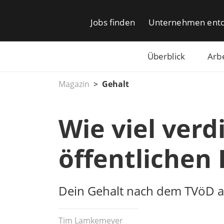
Jobs finden
Unternehmen ent
Überblick
Arb
Magazin
Gehalt
Wie viel ver
öffentlichen 
Dein Gehalt nach dem TVöD a
Tim Lamkemeyer