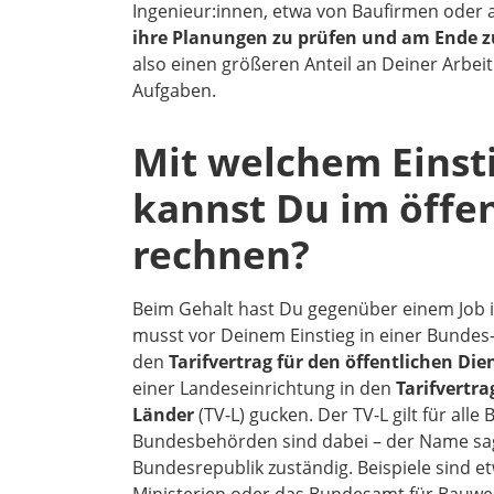
Ingenieur:innen, etwa von Baufirmen oder 
ihre Planungen zu prüfen und am Ende 
also einen größeren Anteil an Deiner Arbeit 
Aufgaben.
Mit welchem Einst
kannst Du im öffen
rechnen?
Beim Gehalt hast Du gegenüber einem Job in
musst vor Deinem Einstieg in einer Bunde
den
Tarifvertrag für den öffentlichen Die
einer Landeseinrichtung in den
Tarifvertra
Länder
(TV-L) gucken. Der TV-L gilt für all
Bundesbehörden sind dabei – der Name sag
Bundesrepublik zuständig. Beispiele sind e