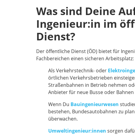
Was sind Deine Au
Ingenieur:in im öf
Dienst?
Der öffentliche Dienst (ÖD) bietet für Inge
Fachbereichen einen sicheren Arbeitsplatz:
Als Verkehrstechnik- oder
Elektroinge
örtlichen Verkehrsbetrieben einsteig
Straßenbahnen in Betrieb nehmen ode
Anbieter für neue Busse oder Bahnen 
Wenn Du
Bauingenieurwesen
studie
bestehen, Bundesautobahnen zu plan
überwachen.
Umweltingenieur:innen
sorgen dafür