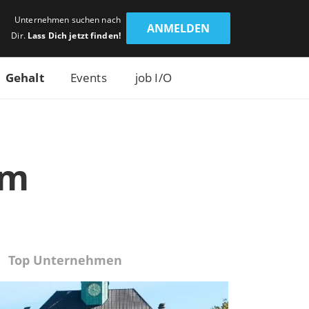
Unternehmen suchen nach
ANMELDEN
Dir.
Lass Dich jetzt finden!
Gehalt
Events
job I/O
im
Top Unternehmen