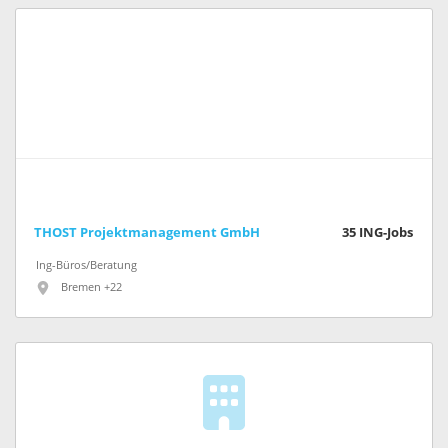
THOST Projektmanagement GmbH
35
ING-Jobs
Ing-Büros/Beratung
Bremen +22