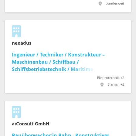
bundesweit
nexadus
Ingenieur / Techniker / Konstrukteur –
Maschinenbau / Schiffbau /
Schiffsbetriebstechnik / Maritime Technik, all
genders
Elektrotechnik +2
Bremen +2
aiConsult GmbH
Bauüberwacher:in Bahn - Konstruktiver