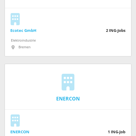
Ecotec GmbH
2
ING-Jobs
Elektroindustrie
Bremen
ENERCON
ENERCON
1
ING-Job