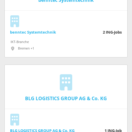
benntec Systemtechnik
benntec Systemtechnik
2
ING-Jobs
IKT-Branche
Bremen +1
BLG LOGISTICS GROUP AG & Co. KG
BLG LOGISTICS GROUP AG & Co. KG
1
ING-Job