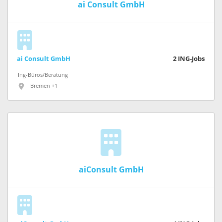
ai Consult GmbH
ai Consult GmbH
2
ING-Jobs
Ing-Büros/Beratung
Bremen +1
aiConsult GmbH