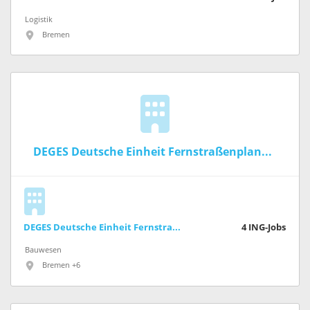
Logistik
Bremen
DEGES Deutsche Einheit Fernstraßenplanungs- und -bau GmbH
DEGES Deutsche Einheit Fernstraßenplanungs- und -bau GmbH
4
ING-Jobs
Bauwesen
Bremen +6