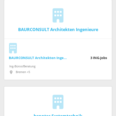
BAURCONSULT Architekten Ingenieure
BAURCONSULT Architekten Ingenieure
3
ING-Jobs
Ing-Büros/Beratung
Bremen +5