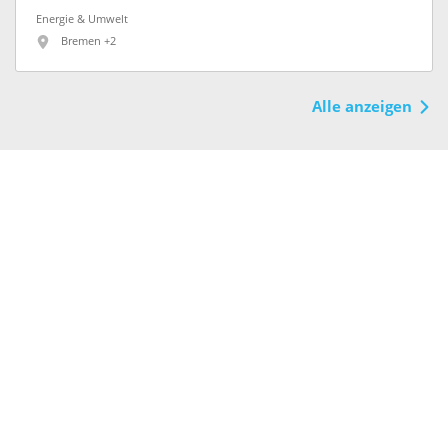
Energie & Umwelt
Bremen +2
Alle anzeigen