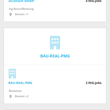
aiConsult GmbH
4
ING-Jobs
Ing-Büros/Beratung
Bremen +1
BAU-REAL-PMG
BAU-REAL-PMG
2
ING-Jobs
Bauwesen
Bremen +2