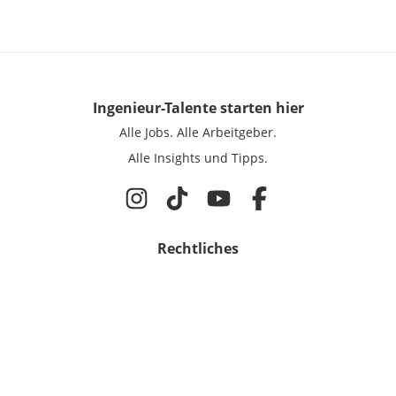
Ingenieur-Talente
starten hier
Alle Jobs.
Alle Arbeitgeber.
Alle Insights und Tipps.
Rechtliches
Nutzungsbedingungen
Datenschutz
Cookie-Einstellungen
Impressum
Für Ingenieure