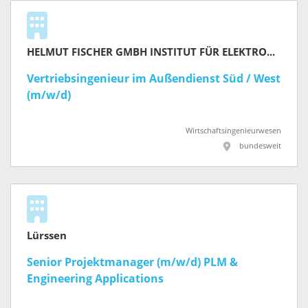
HELMUT FISCHER GMBH INSTITUT FÜR ELEKTRONIK UND MESSTECHNIK
Vertriebsingenieur im Außendienst Süd / West
(m/w/d)
Wirtschaftsingenieurwesen
bundesweit
Lürssen
Senior Projektmanager (m/w/d) PLM &
Engineering Applications