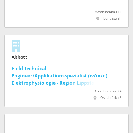
Maschinenbau +1
bundesweit
Abbott
Field Technical
Engineer/Applikationsspezialist (w/m/d)
Elektrophysiologie - Region Lippstadt / Hamm
/ Osnabrück
Biotechnologie +4
Osnabrück +3