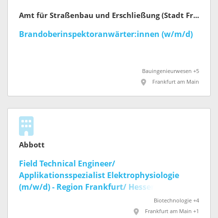
Amt für Straßenbau und Erschließung (Stadt Frankfurt am Main)
Brandoberinspektoranwärter:innen (w/m/d)
Bauingenieurwesen +5
Frankfurt am Main
Abbott
Field Technical Engineer/
Applikationsspezialist Elektrophysiologie
(m/w/d) - Region Frankfurt/ Hessen
Biotechnologie +4
Frankfurt am Main +1