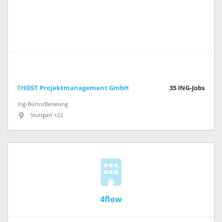
THOST Projektmanagement GmbH
35
ING-Jobs
Ing-Büros/Beratung
Stuttgart +22
4flow