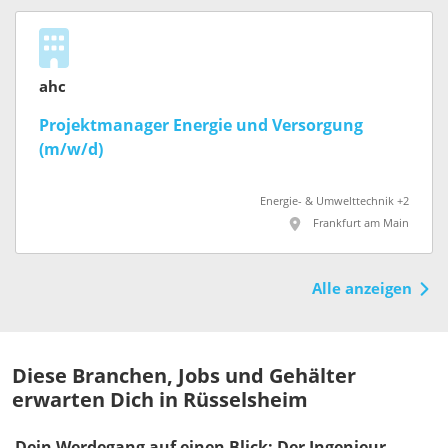
ahc
Projektmanager Energie und Versorgung
(m/w/d)
Energie- & Umwelttechnik +2
Frankfurt am Main
Alle anzeigen
Diese Branchen, Jobs und Gehälter
erwarten Dich in Rüsselsheim
Dein Werdegang auf einen Blick: Der Ingenieur-