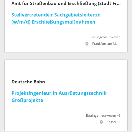
Amt für Straßenbau und Erschließung (Stadt Frankfurt am Main)
Stellvertretende:r Sachgebietsleiter:in
(w/m/d) Erschließungsmaßnahmen
Bauingenieurwesen
Frankfurt am Main
Deutsche Bahn
Projektingenieur:in Ausrüstungstechnik
Großprojekte
Bauingenieurwesen +3
Kassel +1