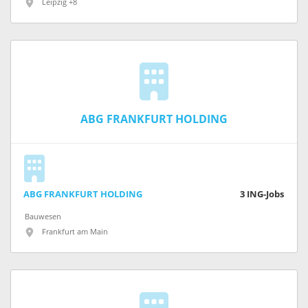
Leipzig +8
ABG FRANKFURT HOLDING
ABG FRANKFURT HOLDING
3
ING-Jobs
Bauwesen
Frankfurt am Main