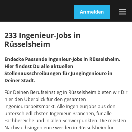
Anmelden
233 Ingenieur-Jobs in
Rüsselsheim
Endecke Passende Ingenieur-Jobs in Rüsselsheim.
Hier findest Du alle aktuellen
Stellenausschreibungen für Jungingenieure in
Deiner Stadt.
Für Deinen Berufseinstieg in Rüsselsheim bieten wir Dir
hier den Überblick für den gesamten
Ingenieurarbeitsmarkt. Alle Ingenieurjobs aus den
unterschiedlichsten Ingenieur-Branchen, für alle
Fachbereiche und in allen Schwerpunkten. Die meisten
Nachwuchsingenieure werden in Rüsselsheim für