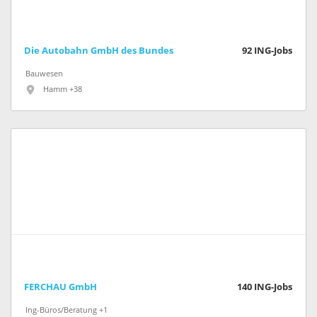
Die Autobahn GmbH des Bundes
92
ING-Jobs
Bauwesen
Hamm +38
FERCHAU GmbH
140
ING-Jobs
Ing-Büros/Beratung +1