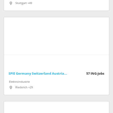
Stuttgart +49
SPIE Germany Switzerland Austria GmbH
57
ING-Jobs
Elektroindustrie
Riederich +29