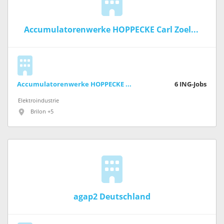
Accumulatorenwerke HOPPECKE Carl Zoellner & Sohn
Accumulatorenwerke HOPPECKE Carl Zoellner & Sohn
6
ING-Jobs
Elektroindustrie
Brilon +5
agap2 Deutschland